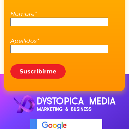
Nombre*
Apellidos*