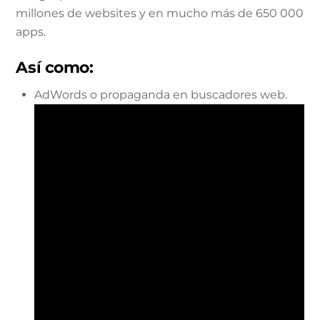
millones de websites y en mucho más de 650 000
apps.
Así como:
AdWords o propaganda en buscadores web.