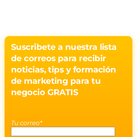
Suscribete a nuestra lista
de correos para recibir
noticias, tips y formación
de marketing para tu
negocio GRATIS
Tu correo*