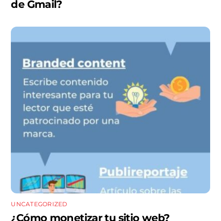
de Gmail?
UNCATEGORIZED
¿Cómo monetizar tu sitio web?