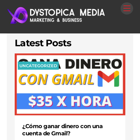
Skip
Me
to
content
Latest Posts
UNCATEGORIZED
¿Cómo ganar dinero con una
cuenta de Gmail?