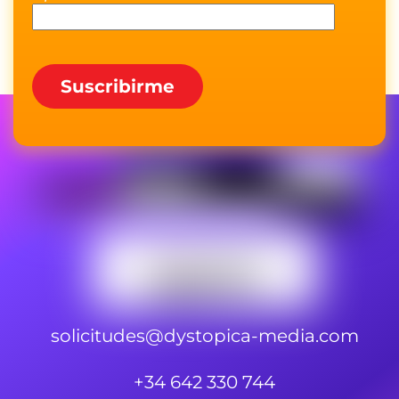
solicitudes@dystopica-media.com
+34 642 330 744