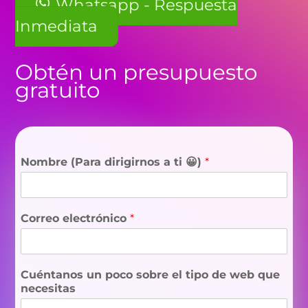
Whatsapp - Respuesta
Inmediata
Obtén un presupuesto
gratuito
Nombre (Para dirigirnos a ti 😀)
*
Correo electrónico
*
Cuéntanos un poco sobre el tipo de web que
necesitas