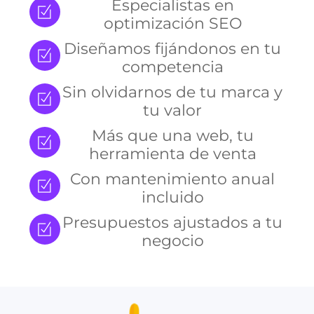
Especialistas en
optimización SEO
Diseñamos fijándonos en tu
competencia
Sin olvidarnos de tu marca y
tu valor
Más que una web, tu
herramienta de venta
Con mantenimiento anual
incluido
Presupuestos ajustados a tu
negocio