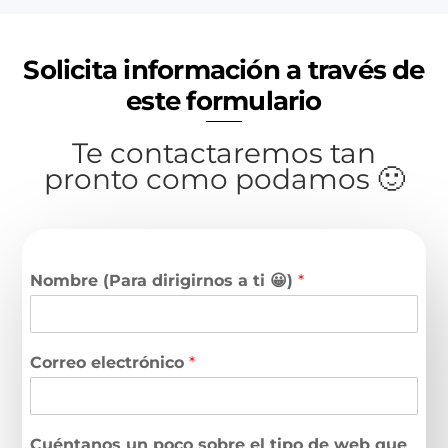
Solicita información a través de
este formulario
Te contactaremos tan
pronto como podamos 🙂
Nombre (Para dirigirnos a ti 😀)
*
Correo electrónico
*
Cuéntanos un poco sobre el tipo de web que