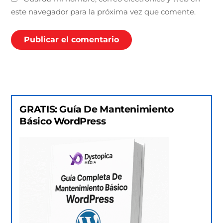
este navegador para la próxima vez que comente.
GRATIS: Guía De Mantenimiento
Básico WordPress