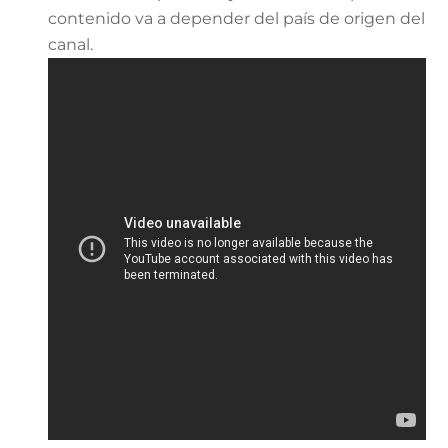
contenido va a depender del país de origen del
canal.