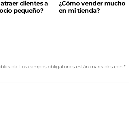
traer clientes a
¿Cómo vender mucho
ocio pequeño?
en mi tienda?
blicada.
Los campos obligatorios están marcados con
*