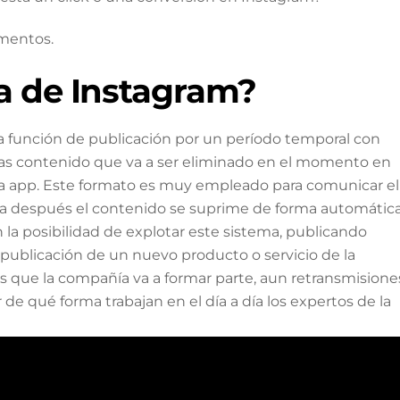
mentos.
ia de Instagram?
a función de publicación por un período temporal con
licas contenido que va a ser eliminado en el momento en
la app. Este formato es muy empleado para comunicar el
l día después el contenido se suprime de forma automática
 la posibilidad de explotar este sistema, publicando
publicación de un nuevo producto o servicio de la
 que la compañía va a formar parte, aun retransmisione
e qué forma trabajan en el día a día los expertos de la