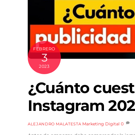
FEBRERO
3
2023
¿Cuánto cuest
Instagram 20
Marketing Digital
0
ALEJANDRO MALATESTA