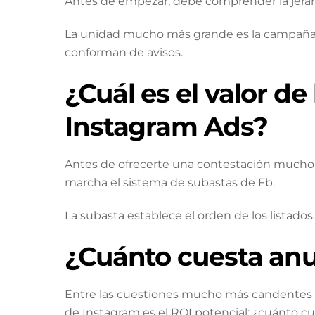
Antes de empezar, debe comprender la jerarq
La unidad mucho más grande es la campaña, 
conforman de avisos.
¿Cuál es el valor d
Instagram Ads?
Antes de ofrecerte una contestación much
marcha el sistema de subastas de Fb.
La subasta establece el orden de los listados.
¿Cuánto cuesta anu
Entre las cuestiones mucho más candentes pa
de Instagram es el ROI potencial: ¿cuánto c