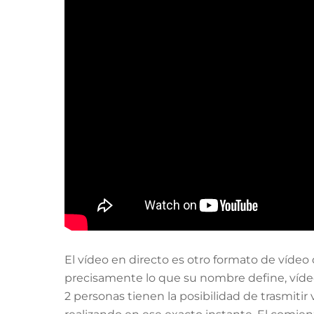
El vídeo en directo es otro formato de vídeo
precisamente lo que su nombre define, vídeo 
2 personas tienen la posibilidad de trasmiti