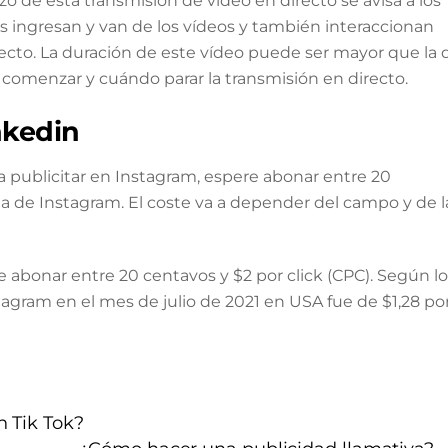
o de esta transmisión de vídeo en directo se avisa a los
s ingresan y van de los vídeos y también interaccionan
recto. La duración de este vídeo puede ser mayor que la 
 comenzar y cuándo parar la transmisión en directo.
nkedin
a publicitar en Instagram, espere abonar entre 20
a de Instagram. El coste va a depender del campo y de l
 abonar entre 20 centavos y $2 por click (CPC). Según lo
agram en el mes de julio de 2021 en USA fue de $1,28 po
 Tik Tok?