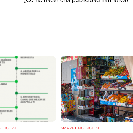
¿Cómo hacer una publicidad llamativa?
 DIGITAL
MARKETING DIGITAL