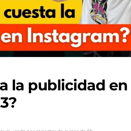
a la publicidad en
23?