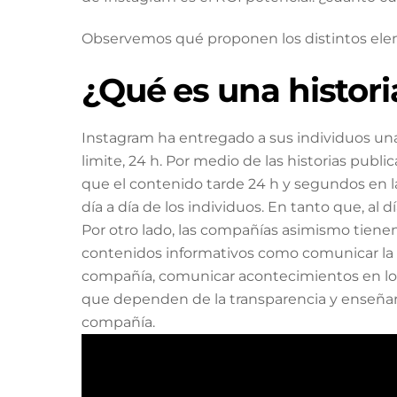
Observemos qué proponen los distintos ele
¿Qué es una histor
Instagram ha entregado a sus individuos un
limite, 24 h. Por medio de las historias pub
que el contenido tarde 24 h y segundos en 
día a día de los individuos. En tanto que, a
Por otro lado, las compañías asimismo tienen
contenidos informativos como comunicar la 
compañía, comunicar acontecimientos en los
que dependen de la transparencia y enseñar d
compañía.