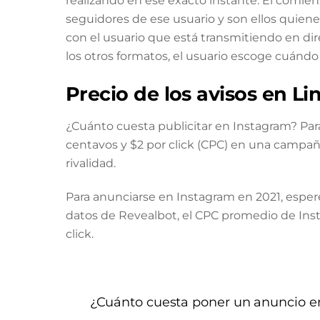
realizando en ese exacto instante. El comienz
seguidores de ese usuario y son ellos quiene
con el usuario que está transmitiendo en di
los otros formatos, el usuario escoge cuándo
Precio de los avisos en Li
¿Cuánto cuesta publicitar en Instagram? Par
centavos y $2 por click (CPC) en una campañ
rivalidad.
Para anunciarse en Instagram en 2021, espere
datos de Revealbot, el CPC promedio de Inst
click.
¿Cuánto cuesta poner un anuncio en