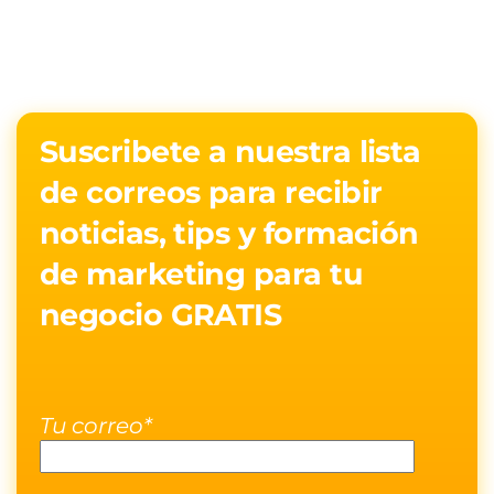
Suscribete a nuestra lista
de correos para recibir
noticias, tips y formación
de marketing para tu
negocio GRATIS
Tu correo*