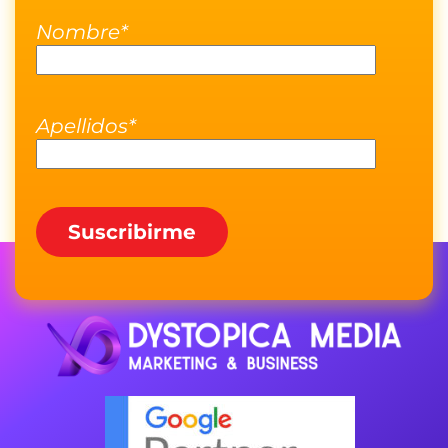
Nombre*
Apellidos*