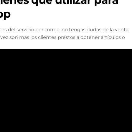
pp
s del servicio por correo, no tengas dudas de la venta
vez son más los clientes prestos a obtener artículos o