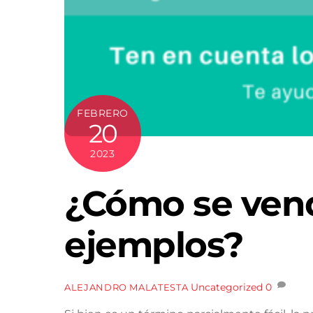
FEBRERO
20
2023
¿Cómo se ven
ejemplos?
Uncategorized
0
ALEJANDRO MALATESTA