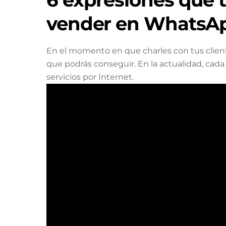
vender en WhatsA
En el momento en que charles con tus cliente
que podrás conseguir. En la actualidad, cada 
servicios por Internet.