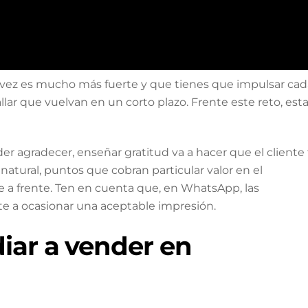
a vez es mucho más fuerte y que tienes que impulsar cad
allar que vuelvan en un corto plazo. Frente este reto, est
r agradecer, enseñar gratitud va a hacer que el cliente 
tural, puntos que cobran particular valor en el
 a frente. Ten en cuenta que, en WhatsApp, las
e a ocasionar una aceptable impresión.
iar a vender en