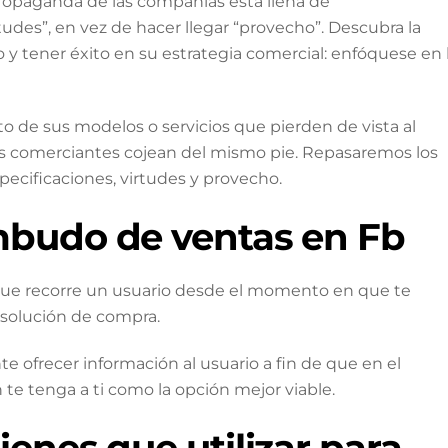
 propaganda de las compañías está llena de
tudes”, en vez de hacer llegar “provecho”. Descubra la
 tener éxito en su estrategia comercial: enfóquese en 
 de sus modelos o servicios que pierden de vista al
rios comerciantes cojean del mismo pie. Repasaremos los
pecificaciones, virtudes y provecho.
mbudo de ventas en Fb
ue recorre un usuario desde el momento en que te
solución de compra.
e ofrecer información al usuario a fin de que en el
e tenga a ti como la opción mejor viable.
ienes que utilizar para