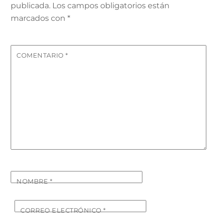
publicada.
Los campos obligatorios están
marcados con
*
COMENTARIO
*
NOMBRE
*
CORREO ELECTRÓNICO
*