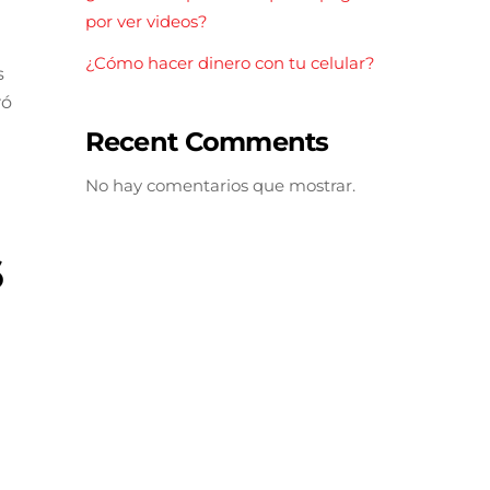
por ver videos?
¿Cómo hacer dinero con tu celular?
s
ró
Recent Comments
No hay comentarios que mostrar.
6