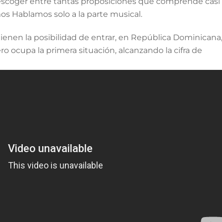
ra escoger entre tantas proposiciones que comprende casi
os Hablamos solo a la parte musical.
tienen la posibilidad de entrar, en República Dominicana
o ocupa la primera situación, alcanzando la cifra de