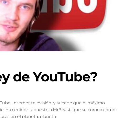
rey de YouTube?
Tube, Internet televisión, y sucede que el máximo
ie, ha cedido su puesto a MrBeast, que se corona como e
res en el planeta. planeta.