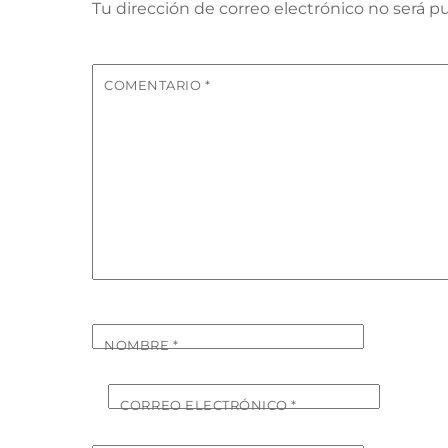
Tu dirección de correo electrónico no será pu
COMENTARIO
*
NOMBRE
*
CORREO ELECTRÓNICO
*