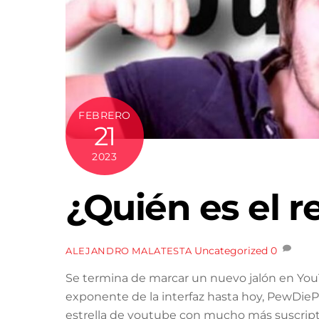
FEBRERO
21
2023
¿Quién es el 
Uncategorized
0
ALEJANDRO MALATESTA
Se termina de marcar un nuevo jalón en You
exponente de la interfaz hasta hoy, PewDieP
estrella de youtube con mucho más suscripto