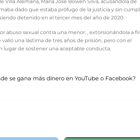
 de Villa Alemana, María José Bowen Silva, acusándola de
maba dado que estaba prófugo de la justicia y sin cumpl
 siendo detenido en el tercer mes del año de 2020.
or abuso sexual contra una menor. , extorsionándola a fi
valió una lástima de tres años de prisión, pero con el
n lugar de sostener una aceptable conducta.
de se gana más dinero en YouTube o Facebook?