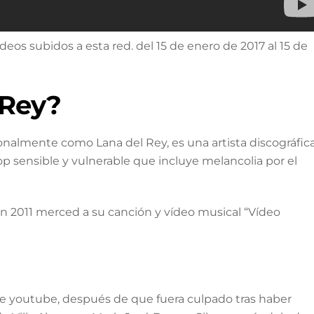
deos subidos a esta red. del 15 de enero de 2017 al 15 de
 Rey?
onalmente como Lana del Rey, es una artista discográfic
 sensible y vulnerable que incluye melancolia por el
 en 2011 merced a su canción y vídeo musical “Vídeo
a de youtube, después de que fuera culpado tras haber