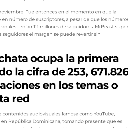
de noviembre. Fue entonces en el momento en que la
 en número de suscriptores, a pesar de que los número
 canales tenían 111 millones de seguidores. MrBeast supe
e seguidores el margen se puede revertir sin
achata ocupa la primera
o la cifra de 253, 671.82
zaciones en los temas o
ta red
de contenidos audiovisuales famosa como YouTube,
o en República Dominicana, tomando presente que es