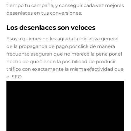
tiempo tu campaña, y conseguir cada vez mejores
desenlaces en tus conversiones.
Los desenlaces son veloces
Esos a quienes no les agrada la iniciativa general
de la propaganda de pago por click de manera
frecuente aseguran que no merece la pena por el
hecho de que tienen la posibilidad de producir
tráfico con exactamente la misma efectividad que
el SEO.