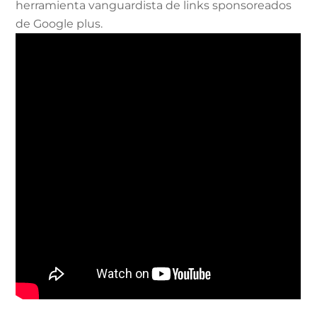
herramienta vanguardista de links sponsoreados
de Google plus.