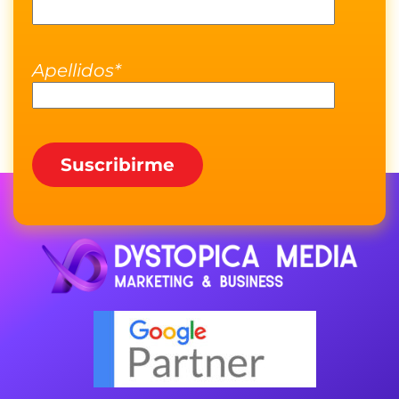
Apellidos*