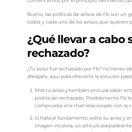
Comencemos por el principio: definiendo qué 
Bueno, las políticas de avisos de Fb son un g
todos y cada uno de los avisos que quieren 
¿Qué llevar a cabo s
rechazado?
¿Tu aviso fué rechazado por Fb? no tienes id
¡Relájate, aquí para ofrecerte la solución pasit
Mira tu aviso y también procura saber ent
podría ser rechazado. Posiblemente Fb le
compruebe el e-mail relacionado con la 
Si halla el fundamento, edite su aviso y 
imagen incolora, un artículo parpadeant