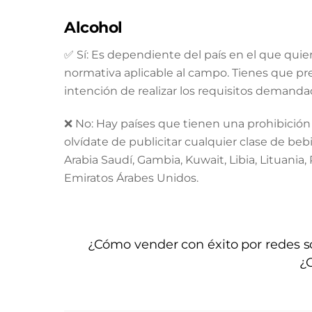
Alcohol
✅ Sí: Es dependiente del país en el que quie
normativa aplicable al campo. Tienes que pres
intención de realizar los requisitos demandado
❌ No: Hay países que tienen una prohibición t
olvídate de publicitar cualquier clase de beb
Arabia Saudí, Gambia, Kuwait, Libia, Lituania,
Emiratos Árabes Unidos.
¿Cómo vender con éxito por redes s
¿C