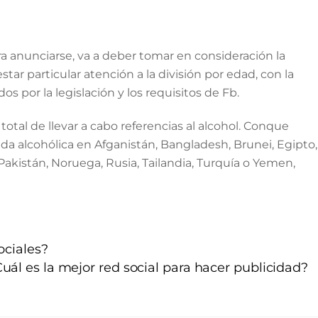
ra anunciarse, va a deber tomar en consideración la
tar particular atención a la división por edad, con la
s por la legislación y los requisitos de Fb.
otal de llevar a cabo referencias al alcohol. Conque
ida alcohólica en Afganistán, Bangladesh, Brunei, Egipto,
 Pakistán, Noruega, Rusia, Tailandia, Turquía o Yemen,
ociales?
uál es la mejor red social para hacer publicidad?