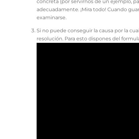
concreta (por servirnos de un ejemplo, 
adecuadamente. ¡Mira todo! Cuando guard
examinarse.
Si no puede conseguir la causa por la cual 
resolución. Para esto dispones del formul