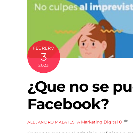
FEBRERO
3
2023
¿Que no se pu
Facebook?
Marketing Digital
0
ALEJANDRO MALATESTA