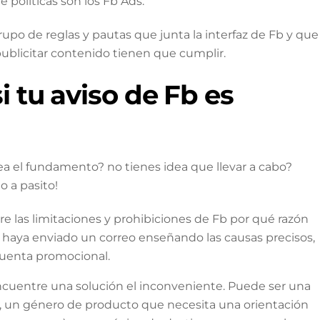
políticas son los Fb Ads.
rupo de reglas y pautas que junta la interfaz de Fb y que
publicitar contenido tienen que cumplir.
i tu aviso de Fb es
ea el fundamento? no tienes idea que llevar a cabo?
o a pasito!
re las limitaciones y prohibiciones de Fb por qué razón
 haya enviado un correo enseñando las causas precisos,
cuenta promocional.
encuentre una solución el inconveniente. Puede ser una
e, un género de producto que necesita una orientación