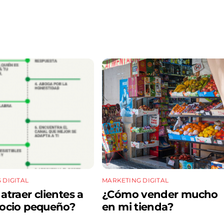
 DIGITAL
MARKETING DIGITAL
traer clientes a
¿Cómo vender mucho
ocio pequeño?
en mi tienda?