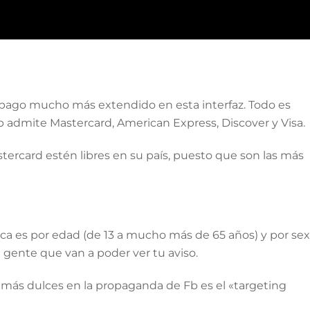
e pago mucho más extendido en esta interfaz. Todo es
b admite Mastercard, American Express, Discover y Visa.
tercard estén libres en su país, puesto que son las más
a es por edad (de 13 a mucho más de 65 años) y por sex
 gente que van a poder ver tu aviso.
ás dulces en la propaganda de Fb es el «targeting