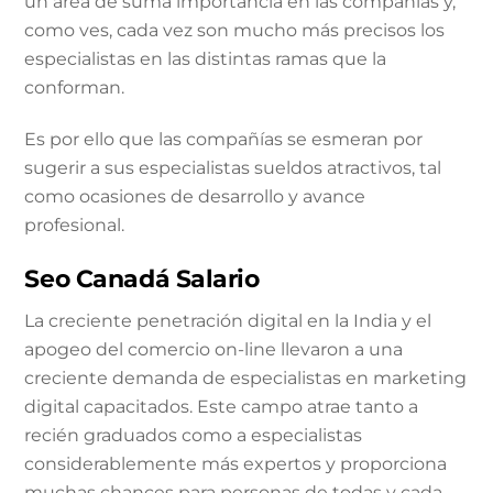
un área de suma importancia en las compañías y,
como ves, cada vez son mucho más precisos los
especialistas en las distintas ramas que la
conforman.
Es por ello que las compañías se esmeran por
sugerir a sus especialistas sueldos atractivos, tal
como ocasiones de desarrollo y avance
profesional.
Seo Canadá Salario
La creciente penetración digital en la India y el
apogeo del comercio on-line llevaron a una
creciente demanda de especialistas en marketing
digital capacitados. Este campo atrae tanto a
recién graduados como a especialistas
considerablemente más expertos y proporciona
muchas chances para personas de todas y cada