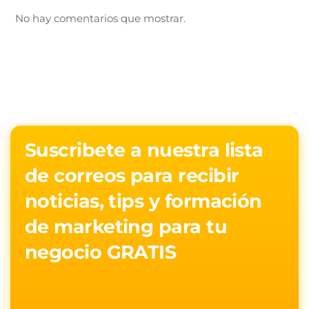
No hay comentarios que mostrar.
Suscribete a nuestra lista
de correos para recibir
noticias, tips y formación
de marketing para tu
negocio GRATIS