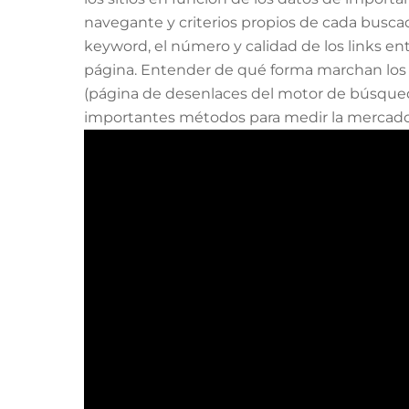
navegante y criterios propios de cada busca
keyword, el número y calidad de los links en
página. Entender de qué forma marchan los b
(página de desenlaces del motor de búsqueda
importantes métodos para medir la mercadot