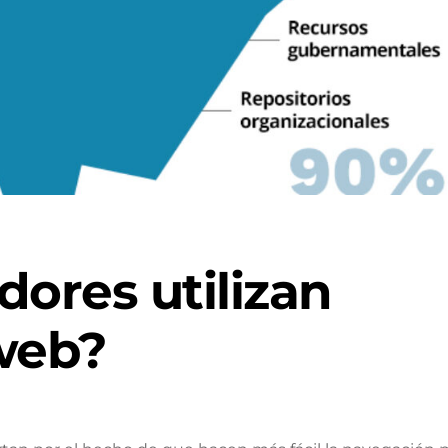
dores utilizan
web?