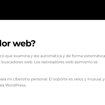
dor web?
co que examina y lee automática y de forma sistemátic
los buscadores web. Los rastreadores web asimismo se
ara mi cibersitio personal. El soporte es veloz y inusual, y
ara WordPress.