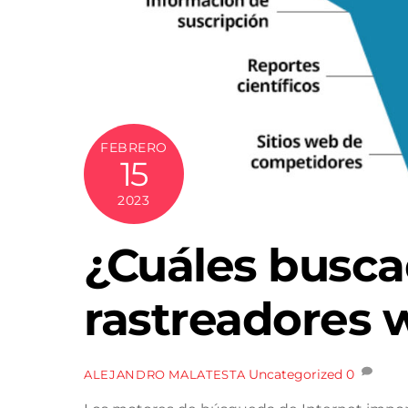
FEBRERO
15
2023
¿Cuáles busca
rastreadores 
Uncategorized
0
ALEJANDRO MALATESTA