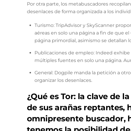
Por otra parte, los metabuscadores recopila
desenlaces de forma organizada a los indivi
Turismo: TripAdvisor y SkyScanner propo
aéreas en solo una página a fin de que el
página primordial, asimismo se detallan l
Publicaciones de empleo: Indeed exhibe 
múltiples fuentes en solo una página. Aun
General: Dogpile manda la petición a otro
organizar los desenlaces.
¿Qué es Tor: la clave de 
de sus arañas reptantes, h
omnipresente buscador, 
tenemos la posibilidad de