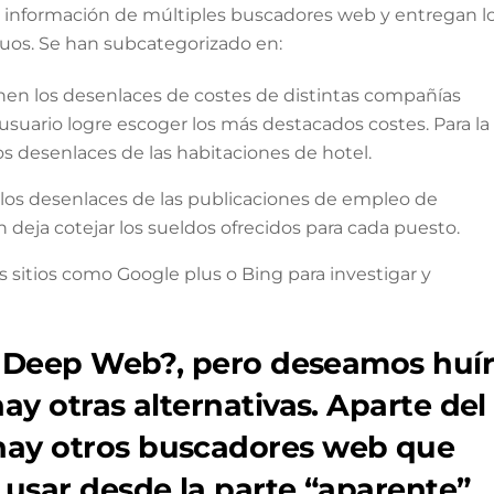
n información de múltiples buscadores web y entregan l
duos. Se han subcategorizado en:
nen los desenlaces de costes de distintas compañías
 usuario logre escoger los más destacados costes. Para la
os desenlaces de las habitaciones de hotel.
los desenlaces de las publicaciones de empleo de
 deja cotejar los sueldos ofrecidos para cada puesto.
s sitios como Google plus o Bing para investigar y
la Deep Web?, pero deseamos huír
ay otras alternativas. Aparte del
hay otros buscadores web que
 usar desde la parte “aparente”