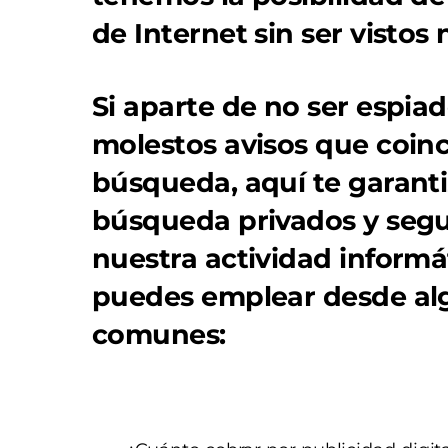
de Internet sin ser vistos n
Si aparte de no ser espia
molestos avisos que coin
búsqueda, aquí te garant
búsqueda privados y segu
nuestra actividad informá
puedes emplear desde al
comunes: