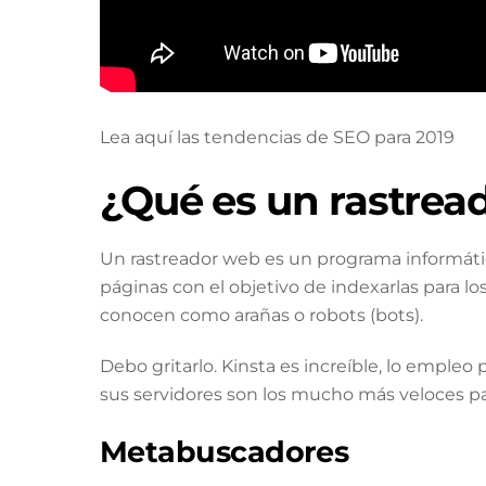
Lea aquí las tendencias de SEO para 2019
¿Qué es un rastrea
Un rastreador web es un programa informáti
páginas con el objetivo de indexarlas para 
conocen como arañas o robots (bots).
Debo gritarlo. Kinsta es increíble, lo empleo p
sus servidores son los mucho más veloces p
Metabuscadores