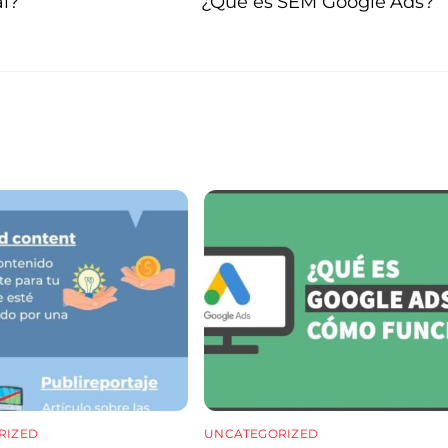
al?
¿Qué es SEM Google Ads?
RIZED
UNCATEGORIZED