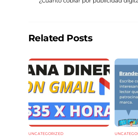
¿Cuánto cobrar por publicidad digit
Related Posts
UNCATEGORIZED
UNCATEGO