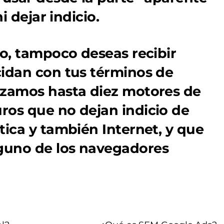
i dejar indicio.
do, tampoco deseas recibir
cidan con tus términos de
izamos hasta diez motores de
ros que no dejan indicio de
tica y también Internet, y que
guno de los navegadores