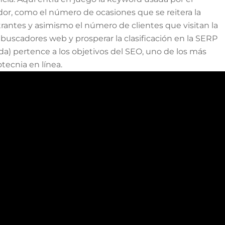
dor, como el número de ocasiones que se reitera la
trantes y asimismo el número de clientes que visitan la
uscadores web y prosperar la clasificación en la SERP
) pertence a los objetivos del SEO, uno de los más
ecnia en línea.