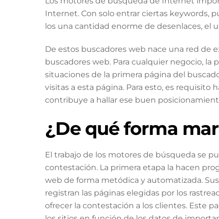
Los motores de búsqueda de Internet import
Internet. Con solo entrar ciertas keywords, 
los una cantidad enorme de desenlaces, el u
De estos buscadores web nace una red de e
buscadores web. Para cualquier negocio, la p
situaciones de la primera página del busca
visitas a esta página. Para esto, es requisito
contribuye a hallar ese buen posicionamient
¿De qué forma mar
El trabajo de los motores de búsqueda se pued
contestación. La primera etapa la hacen prog
web de forma metódica y automatizada. Sus d
registran las páginas elegidas por los rastrea
ofrecer la contestación a los clientes. Este pa
los sitios en función de los datos de importa