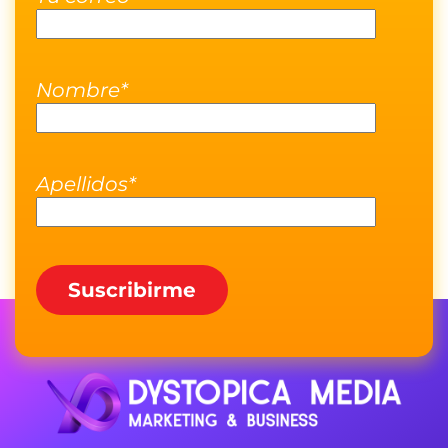
Nombre*
Apellidos*