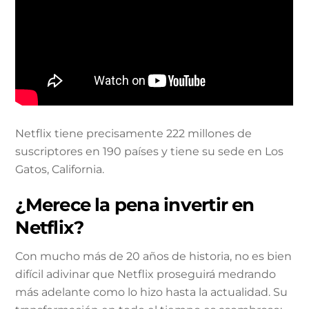
Netflix tiene precisamente 222 millones de
suscriptores en 190 países y tiene su sede en Los
Gatos, California.
¿Merece la pena invertir en
Netflix?
Con mucho más de 20 años de historia, no es bien
difícil adivinar que Netflix proseguirá medrando
más adelante como lo hizo hasta la actualidad. Su