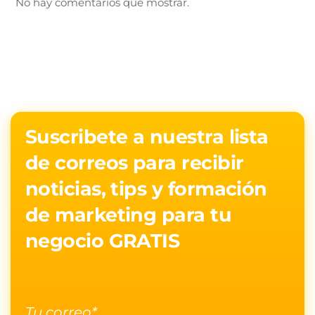
No hay comentarios que mostrar.
Suscribete a nuestra lista
de correos para recibir
noticias, tips y formación
de marketing para tu
negocio GRATIS
Tu correo*