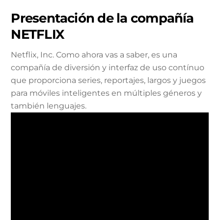
Presentación de la compañía
NETFLIX
Netflix, Inc. Como ahora vas a saber, es una
compañía de diversión y interfaz de uso contínuo
que proporciona series, reportajes, largos y juegos
para móviles inteligentes en múltiples géneros y
también lenguajes.