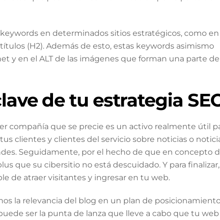
as keywords en determinados sitios estratégicos, como en
subtítulos (H2). Además de esto, estas keywords asimismo
rnet y en el ALT de las imágenes que forman una parte de
clave de tu estrategia SE
er compañía que se precie es un activo realmente útil p
s clientes y clientes del servicio sobre noticias o notici
endes. Seguidamente, por el hecho de que en concepto 
us que su cibersitio no está descuidado. Y para finalizar,
e de atraer visitantes y ingresar en tu web.
s la relevancia del blog en un plan de posicionamient
uede ser la punta de lanza que lleve a cabo que tu web