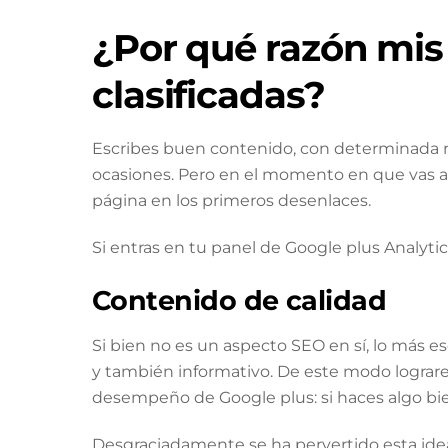
¿Por qué razón mis
clasificadas?
Escribes buen contenido, con determinada r
ocasiones. Pero en el momento en que vas a 
página en los primeros desenlaces.
Si entras en tu panel de Google plus Analyti
Contenido de calidad
Si bien no es un aspecto SEO en sí, lo más es
y también informativo. De este modo lograrem
desempeño de Google plus: si haces algo bien
Desgraciadamente se ha pervertido esta idea y