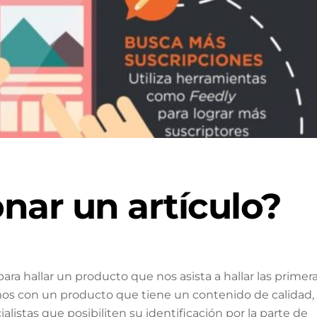
nar un artículo?
ra hallar un producto que nos asista a hallar las primer
mos con un producto que tiene un contenido de calidad,
listas que posibiliten su identificación por la parte de