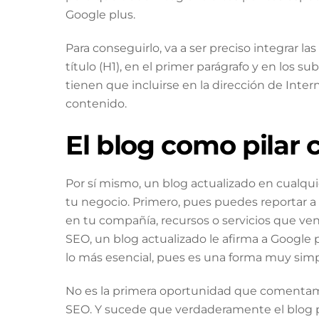
Google plus.
Para conseguirlo, va a ser preciso integrar l
título (H1), en el primer parágrafo y en los 
tienen que incluirse en la dirección de Inte
contenido.
El blog como pilar 
Por sí mismo, un blog actualizado en cualqui
tu negocio. Primero, pues puedes reportar a tu
en tu compañía, recursos o servicios que v
SEO, un blog actualizado le afirma a Google pl
lo más esencial, pues es una forma muy simpl
No es la primera oportunidad que comentamo
SEO. Y sucede que verdaderamente el blog p