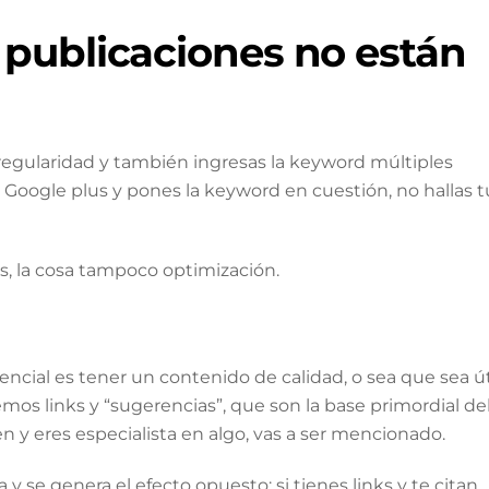
 publicaciones no están
egularidad y también ingresas la keyword múltiples
Google plus y pones la keyword en cuestión, no hallas t
cs, la cosa tampoco optimización.
encial es tener un contenido de calidad, o sea que sea út
os links y “sugerencias”, que son la base primordial de
 y eres especialista en algo, vas a ser mencionado.
 se genera el efecto opuesto: si tienes links y te citan,