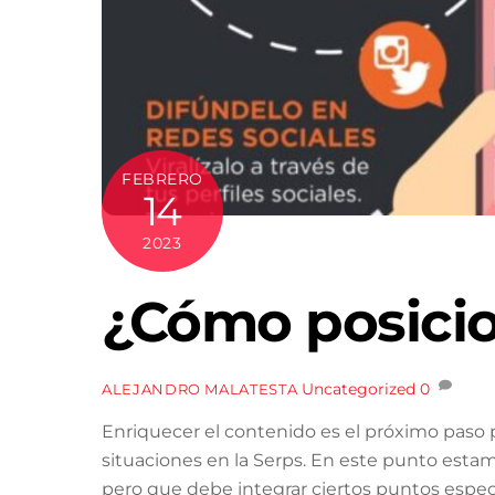
FEBRERO
14
2023
¿Cómo posicio
Uncategorized
0
ALEJANDRO MALATESTA
Enriquecer el contenido es el próximo paso pa
situaciones en la Serps. En este punto esta
pero que debe integrar ciertos puntos especia