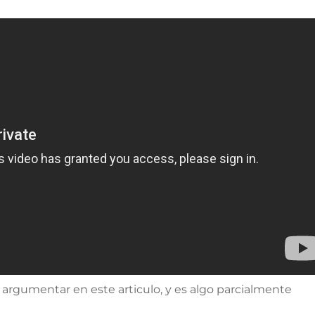
argumentar en este articulo, y es algo parcialmente