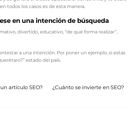
n todos los casos es de esta manera.
rese en una intención de búsqueda
tivo, divertido, educativo, “de qué forma realizar”,
ntestar a una intención. Por poner un ejemplo, si estas
uerétaro?” estado del país.
 un artículo SEO?
¿Cuánto se invierte en SEO?