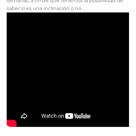
semanas, a fin de que tenemos la posibilidad de
saber si es una inclinación o no. .