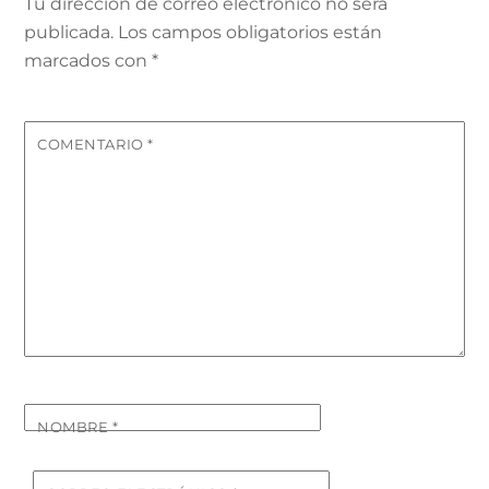
Tu dirección de correo electrónico no será
publicada.
Los campos obligatorios están
marcados con
*
COMENTARIO
*
NOMBRE
*