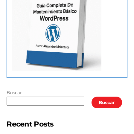
Buscar
Buscar
Recent Posts