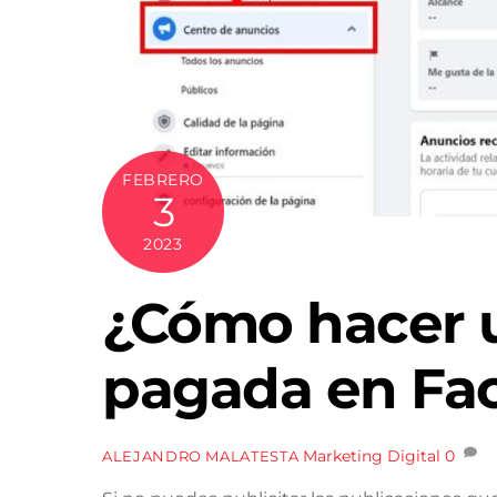
FEBRERO
3
2023
¿Cómo hacer u
pagada en Fa
Marketing Digital
0
ALEJANDRO MALATESTA