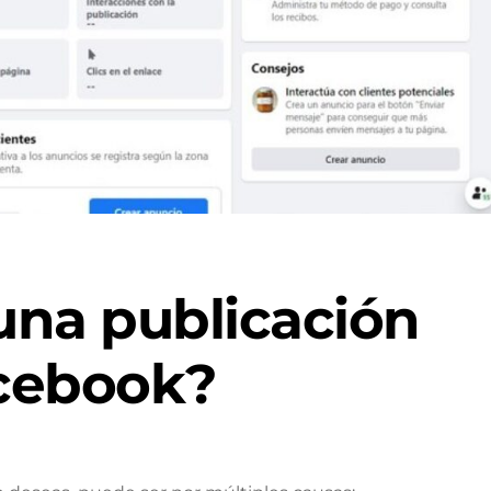
na publicación
cebook?