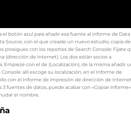
 el botón azul para añadir esa fuente al informe de Data
a Source, con el que crearás un nuevo estudio, copia de 
es prosigues con los reportes de Search Console: Fíjate 
ma (dirección de Internet). Los dos están socios a
Empieze con el de (Localización), de la misma añadir 
onsole: allí escoge su localización, en el Informe de
rrollo con el Informe de impresión de dirección de Internet
 3 fuentes de datos, puede acabar con «Copiar informe»
 mudar el nombre.
aña