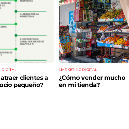
 DIGITAL
MARKETING DIGITAL
traer clientes a
¿Cómo vender mucho
ocio pequeño?
en mi tienda?