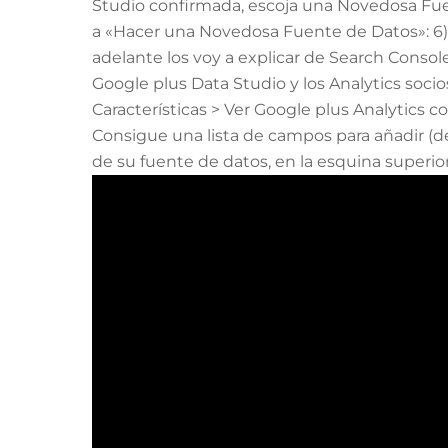
Studio confirmada, escoja una Novedosa Fuente
a «Hacer una Novedosa Fuente de Datos»: 6)
adelante los voy a explicar de Search Console
Google plus Data Studio y los Analytics socio
Características > Ver Google plus Analytics con
Consigue una lista de campos para añadir (d
de su fuente de datos, en la esquina superior