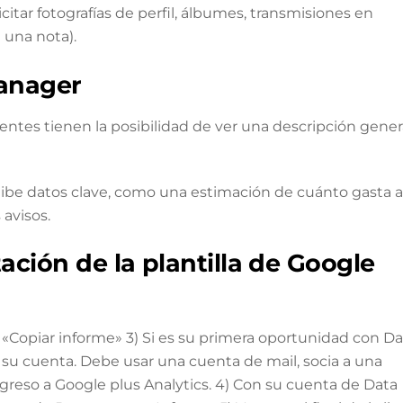
itar fotografías de perfil, álbumes, transmisiones en
a una nota).
Manager
entes tienen la posibilidad de ver una descripción gener
ibe datos clave, como una estimación de cuánto gasta a
 avisos.
ación de la plantilla de Google
cono «Copiar informe» 3) Si es su primera oportunidad con D
 su cuenta. Debe usar una cuenta de mail, socia a una
greso a Google plus Analytics. 4) Con su cuenta de Data