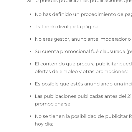
Si no puedes publicitar las publicaciones qu
No has definido un procedimiento de pa
Tratando divulgar la página;
No eres gestor, anunciante, moderador o 
Su cuenta promocional fué clausurada (pu
El contenido que procura publicitar puede
ofertas de empleo y otras promociones;
Es posible que estés anunciando una inci
Las publicaciones publicadas antes del 21
promocionarse;
No se tienen la posibilidad de publicitar f
hoy día;