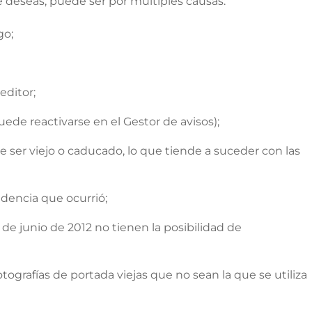
e deseas, puede ser por múltiples causas:
go;
editor;
ede reactivarse en el Gestor de avisos);
 ser viejo o caducado, lo que tiende a suceder con las
dencia que ocurrió;
 de junio de 2012 no tienen la posibilidad de
otografías de portada viejas que no sean la que se utiliza