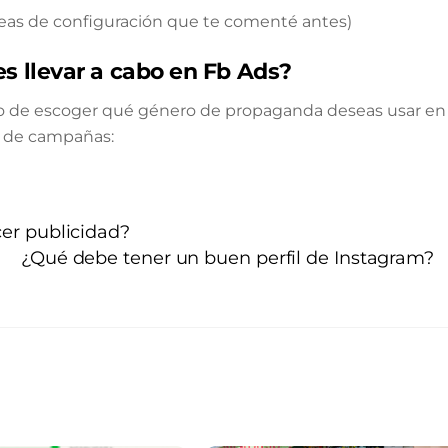
tareas de configuración que te comenté antes)
 llevar a cabo en Fb Ads?
to de escoger qué género de propaganda deseas usar en
as de campañas:
cer publicidad?
¿Qué debe tener un buen perfil de Instagram?