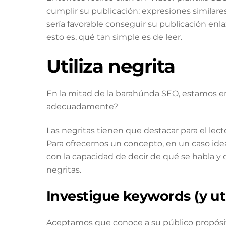
cumplir su publicación: expresiones similar
sería favorable conseguir su publicación enl
esto es, qué tan simple es de leer.
Utiliza negrita
En la mitad de la barahúnda SEO, estamos e
adecuadamente?
Las negritas tienen que destacar para el lec
Para ofrecernos un concepto, en un caso idea
con la capacidad de decir de qué se habla y c
negritas.
Investigue keywords (y ut
Aceptamos que conoce a su público propósit