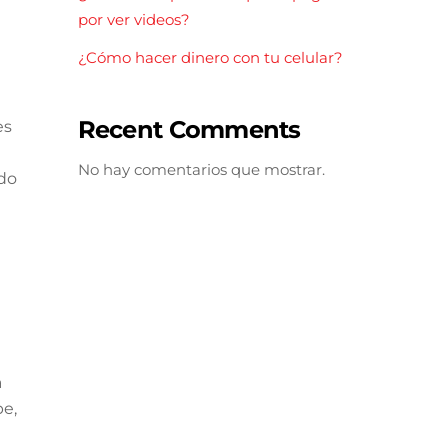
por ver videos?
¿Cómo hacer dinero con tu celular?
Recent Comments
es
No hay comentarios que mostrar.
ndo
a
e,