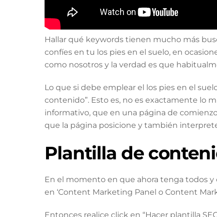
Hallar qué keywords tienen mucho más buscas
confíes en tu los pies en el suelo, en ocasio
como nosotros y la verdad es que habitualm
Lo que si debe emplear el los pies en el sue
contenido”. Esto es, no es exactamente lo m
informativo, que en una página de comienzo.
que la página posicione y también interprete
Plantilla de conte
En el momento en que ahora tenga todos y ca
en ‘Content Marketing Panel o Content Marke
Entonces realice click en “Hacer plantilla SE