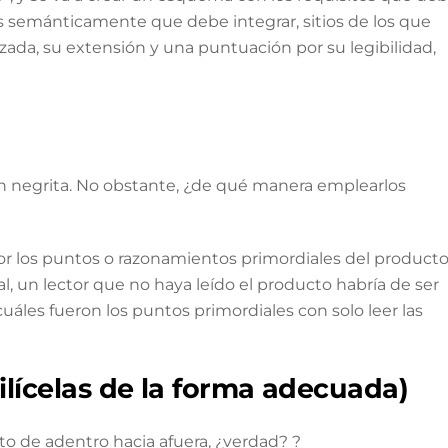
es semánticamente que debe integrar, sitios de los que
azada, su extensión y una puntuación por su legibilidad,
n negrita. No obstante, ¿de qué manera emplearlos
tor los puntos o razonamientos primordiales del producto
l, un lector que no haya leído el producto habría de ser
uáles fueron los puntos primordiales con solo leer las
ilícelas de la forma adecuada)
o de adentro hacia afuera, ¿verdad? ?