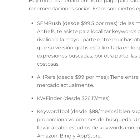
Hay muchas herramientas de pago para sabe
recomendaciones socias. Estos son ciertos e
SEMRush (desde $99.5 por mes): de las 
AhRefs, te asiste para localizar keyword
rivalidad. la mayor parte entre muchas ot
que su versión gratis está limitada en lo 
expresiones buscadas, por otra parte, las
costosas.
AHRefs (desde $99 por mes): Tiene entre
mercado actualmente.
KWFinder (desde $26.17/mes)
KeywordTool (desde $88/mes): si bien suge
proporciona volúmenes de búsqueda. Un p
llevar a cabo estudios de keywords conc
Amazon, Bing y AppStore.