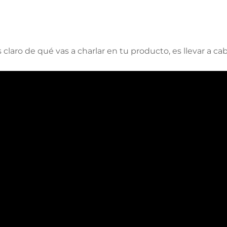
claro de qué vas a charlar en tu producto, es llevar a ca