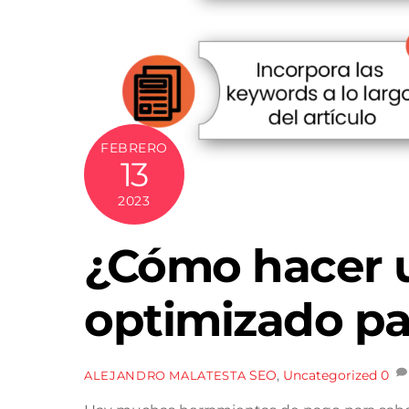
FEBRERO
13
2023
¿Cómo hacer u
optimizado p
SEO
,
Uncategorized
0
ALEJANDRO MALATESTA