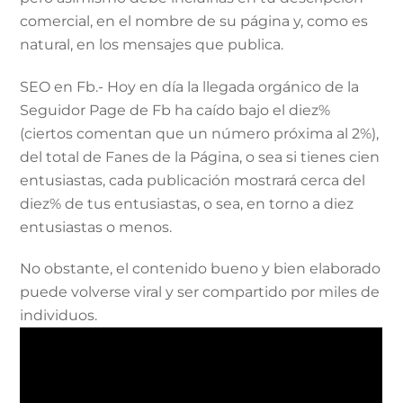
comercial, en el nombre de su página y, como es
natural, en los mensajes que publica.
SEO en Fb.- Hoy en día la llegada orgánico de la
Seguidor Page de Fb ha caído bajo el diez%
(ciertos comentan que un número próxima al 2%),
del total de Fanes de la Página, o sea si tienes cien
entusiastas, cada publicación mostrará cerca del
diez% de tus entusiastas, o sea, en torno a diez
entusiastas o menos.
No obstante, el contenido bueno y bien elaborado
puede volverse viral y ser compartido por miles de
individuos.