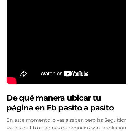
De qué manera ubicar tu
página en Fb pasito a pasito
En este momento lo vas a saber, pero las Seguidor
Pages de Fb o páginas de negocios son la solución