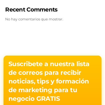
Recent Comments
No hay comentarios que mostrar.
Suscribete a nuestra lista
de correos para recibir
noticias, tips y formación
de marketing para tu
negocio GRATIS