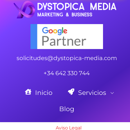
solicitudes@dystopica-media.com
+34 642 330 744
Inicio
Servicios
Blog
Aviso Legal