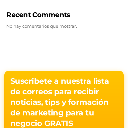
Recent Comments
No hay comentarios que mostrar.
Suscribete a nuestra lista
de correos para recibir
noticias, tips y formación
de marketing para tu
negocio GRATIS