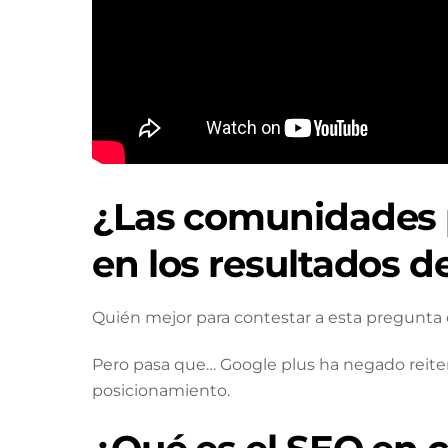
¿Las comunidades p
en los resultados d
Quién mejor para contestar a esta pregunta 
Pero pasa que… Google plus ha negado rei
posicionamiento.