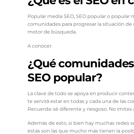
¿Qué es el SEO en
Popular media SEO, SEO popular o popular me
comunidades para progresar la situación de
motor de búsqueda.
A conocer.
¿Qué comunidades a
SEO popular?
La clave de todo se apoya en producir conten
te servirá estar en todas y cada una de las 
Recuerda: sé diferente y riesgoso. No imites
Además de esto, si bien hay muchas redes so
estas son las que mucho más tienen la posibil