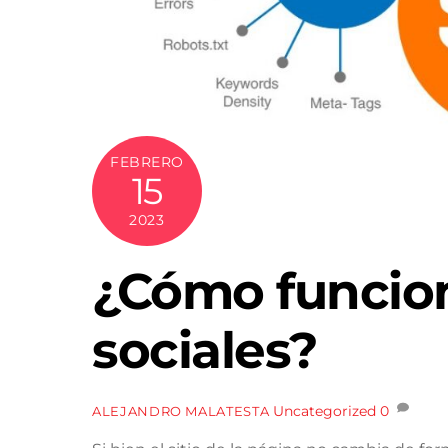
FEBRERO
15
2023
¿Cómo funcion
sociales?
Uncategorized
0
ALEJANDRO MALATESTA