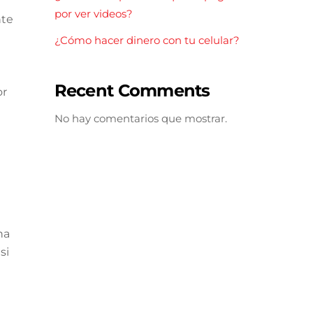
por ver videos?
nte
¿Cómo hacer dinero con tu celular?
Recent Comments
or
No hay comentarios que mostrar.
na
si