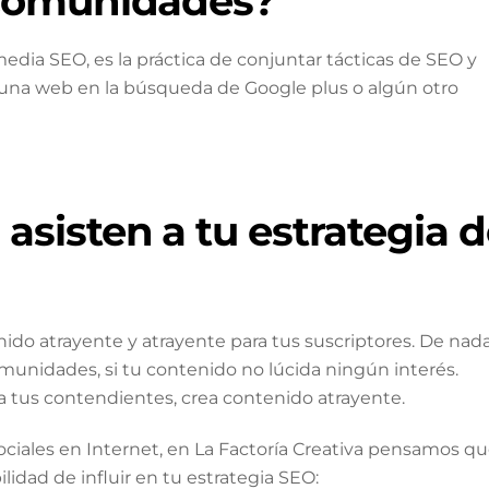
 comunidades?
dia SEO, es la práctica de conjuntar tácticas de SEO y
 una web en la búsqueda de Google plus o algún otro
sisten a tu estrategia d
ido atrayente y atrayente para tus suscriptores. De nad
comunidades, si tu contenido no lúcida ningún interés.
 a tus contendientes, crea contenido atrayente.
ciales en Internet, en La Factoría Creativa pensamos q
idad de influir en tu estrategia SEO: