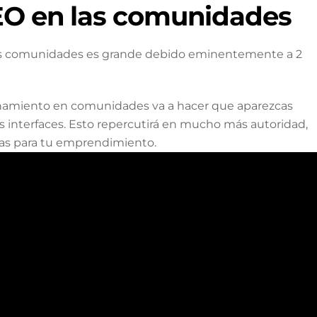
SEO en las comunidades
las comunidades es grande debido eminentemente a 2
cionamiento en comunidades va a hacer que aparezcas
as interfaces. Esto repercutirá en mucho más autoridad,
itas para tu emprendimiento.