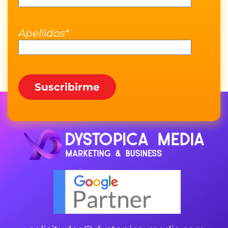
Apellidos*