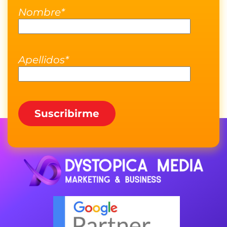
Nombre*
Apellidos*