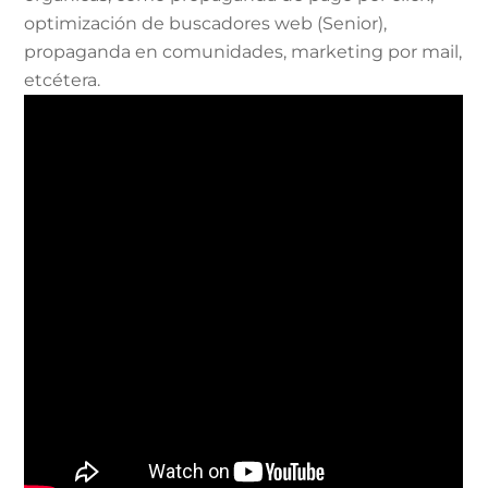
optimización de buscadores web (Senior),
propaganda en comunidades, marketing por mail,
etcétera.