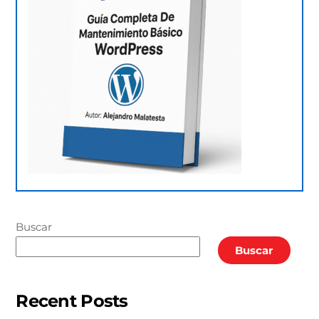
Buscar
Buscar
Recent Posts