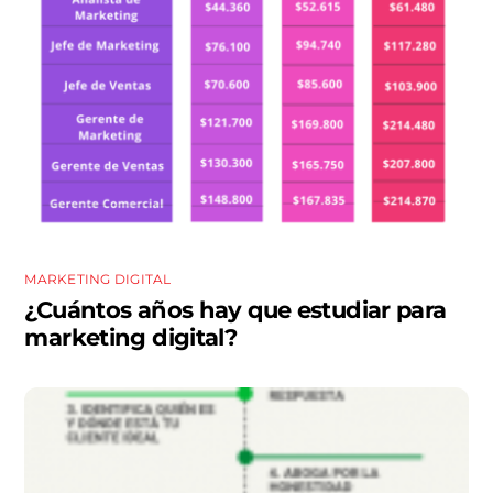
MARKETING DIGITAL
¿Cuántos años hay que estudiar para
marketing digital?